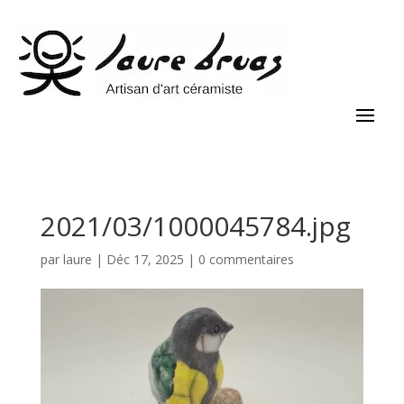
2021/03/1000045784.jpg
par
laure
|
Déc 17, 2025
|
0 commentaires