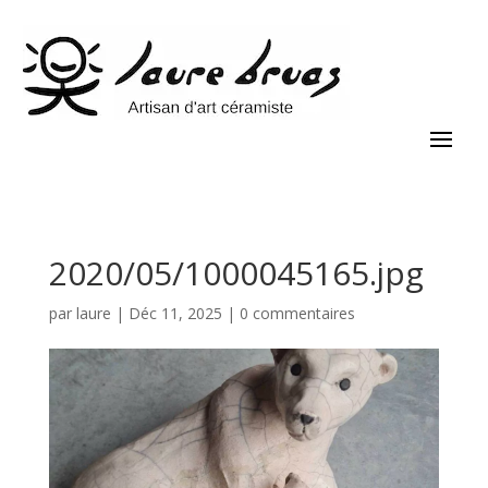
2020/05/1000045165.jpg
par
laure
|
Déc 11, 2025
|
0 commentaires