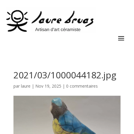
2021/03/1000044182.jpg
par
laure
|
Nov 19, 2025
|
0 commentaires