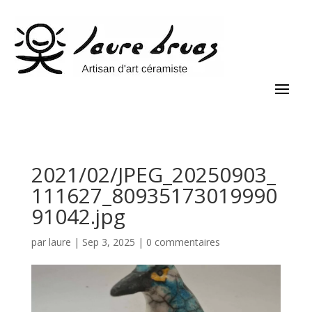
2021/02/JPEG_20250903_
111627_80935173019990
91042.jpg
par
laure
|
Sep 3, 2025
|
0 commentaires