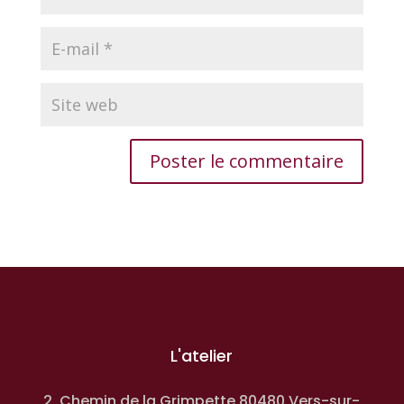
L'atelier
2, Chemin de la Grimpette 80480 Vers-sur-