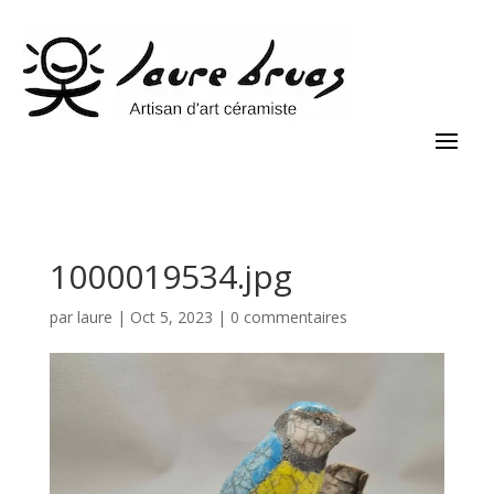
1000019534.jpg
par
laure
|
Oct 5, 2023
|
0 commentaires