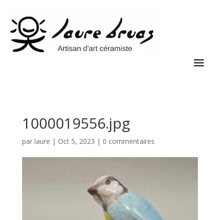
1000019556.jpg
par
laure
|
Oct 5, 2023
|
0 commentaires