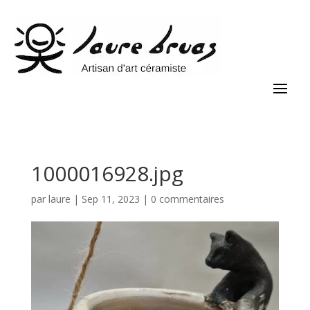
1000016928.jpg
par
laure
|
Sep 11, 2023
|
0 commentaires