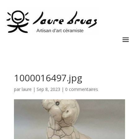
1000016497.jpg
par
laure
|
Sep 8, 2023
|
0 commentaires