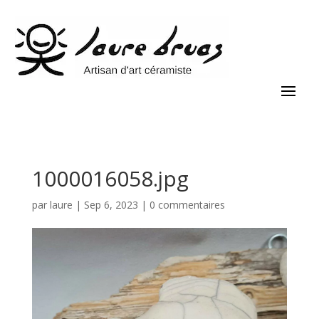
1000016058.jpg
par
laure
|
Sep 6, 2023
|
0 commentaires