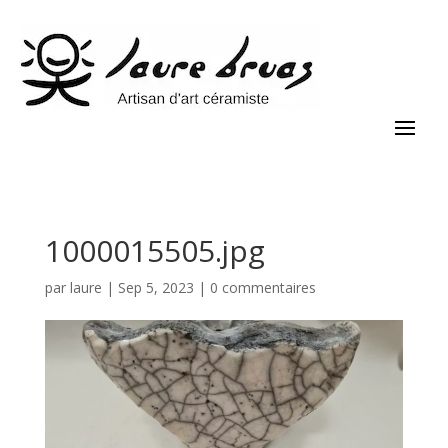
1000015505.jpg
par
laure
|
Sep 5, 2023
|
0 commentaires