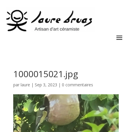
1000015021.jpg
par
laure
|
Sep 3, 2023
|
0 commentaires