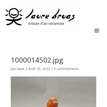
1000014502.jpg
par
laure
|
Août 29, 2023
|
0 commentaires