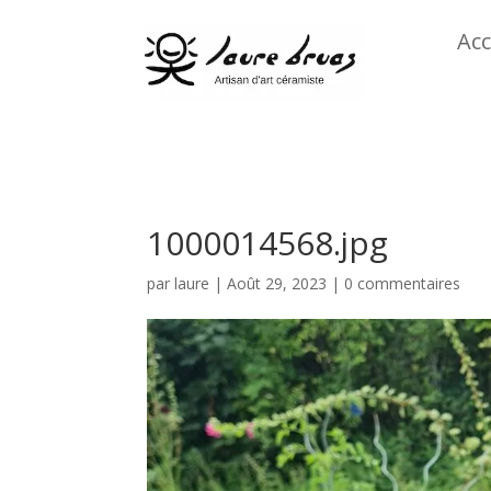
Acc
1000014568.jpg
par
laure
|
Août 29, 2023
|
0 commentaires