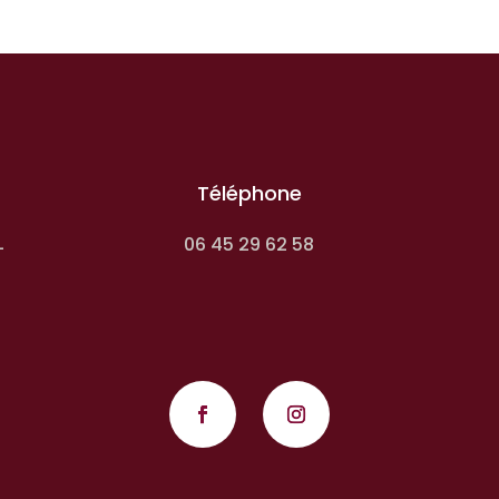
Téléphone
06 45 29 62 58
-