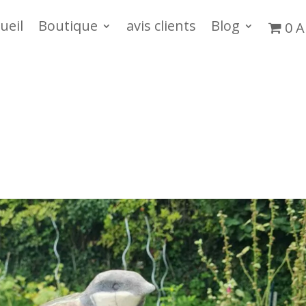
ueil
Boutique
avis clients
Blog
0 A