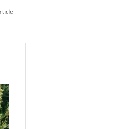
rticle