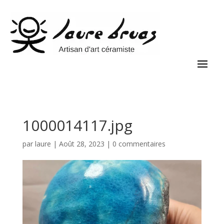
1000014117.jpg
par
laure
|
Août 28, 2023
|
0 commentaires