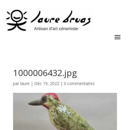
1000006432.jpg
par
laure
|
Déc 19, 2022
|
0 commentaires