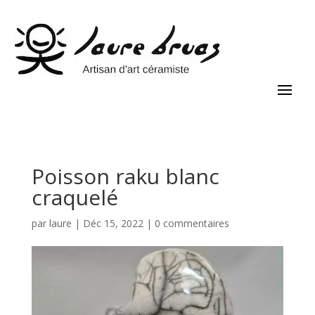
Poisson raku blanc
craquelé
par
laure
|
Déc 15, 2022
|
0 commentaires