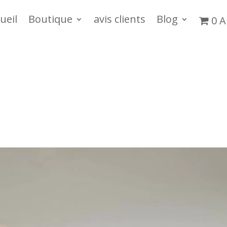
ueil
Boutique
avis clients
Blog
0 A