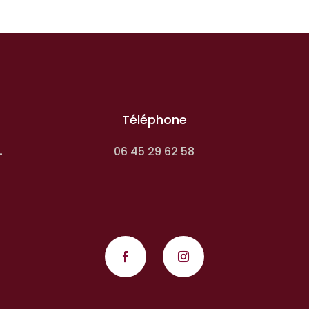
Téléphone
06 45 29 62 58
-