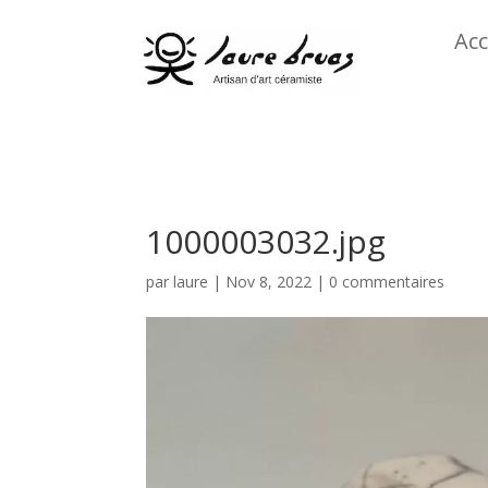
Acc
1000003032.jpg
par
laure
|
Nov 8, 2022
|
0 commentaires