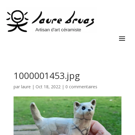
1000001453.jpg
par
laure
|
Oct 18, 2022
|
0 commentaires