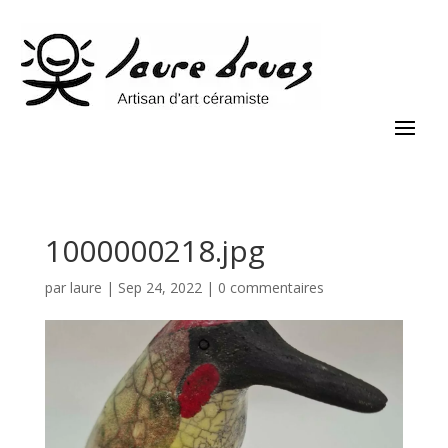
1000000218.jpg
par
laure
|
Sep 24, 2022
|
0 commentaires