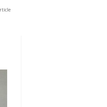
rticle