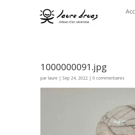
Acc
1000000091.jpg
par
laure
|
Sep 24, 2022
|
0 commentaires