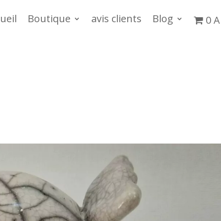
ueil
Boutique
avis clients
Blog
0 A