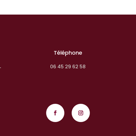
Téléphone
06 45 29 62 58
-