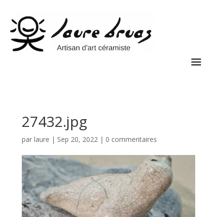
27432.jpg
par
laure
|
Sep 20, 2022
|
0 commentaires