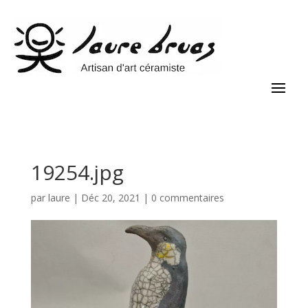
19254.jpg
par
laure
|
Déc 20, 2021
|
0 commentaires