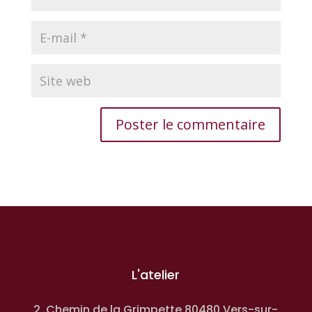
L'atelier
2, Chemin de la Grimpette 80480 Vers-sur-