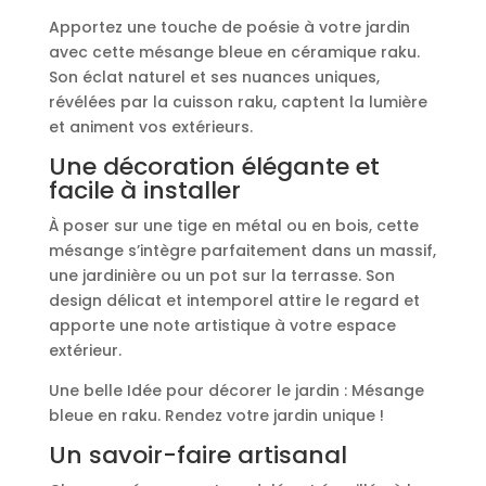
bleue
Apportez une touche de poésie à votre jardin
en
avec cette mésange bleue en céramique raku.
raku
Son éclat naturel et ses nuances uniques,
révélées par la cuisson raku, captent la lumière
et animent vos extérieurs.
Une décoration élégante et
facile à installer
À poser sur une tige en métal ou en bois, cette
mésange s’intègre parfaitement dans un massif,
une jardinière ou un pot sur la terrasse. Son
design délicat et intemporel attire le regard et
apporte une note artistique à votre espace
extérieur.
Une belle Idée pour décorer le jardin : Mésange
bleue en raku. Rendez votre jardin unique !
Un savoir-faire artisanal