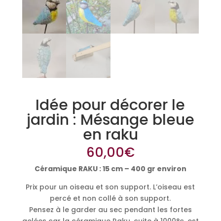
Idée pour décorer le
jardin : Mésange bleue
en raku
60,00
€
Céramique RAKU : 15 cm – 400 gr environ
Prix pour un oiseau et son support. L’oiseau est
percé et non collé à son support.
Pensez à le garder au sec pendant les fortes
gelées car la céramique Raku, cuite à 1000°c, est