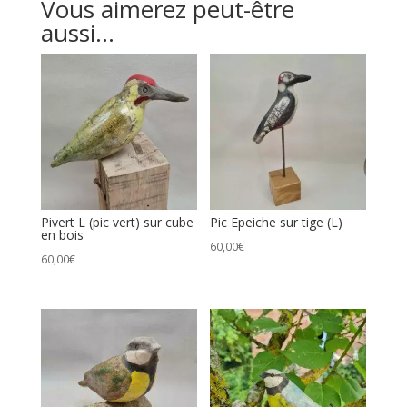
Vous aimerez peut-être
aussi…
Pivert L (pic vert) sur cube
Pic Epeiche sur tige (L)
en bois
60,00
€
60,00
€