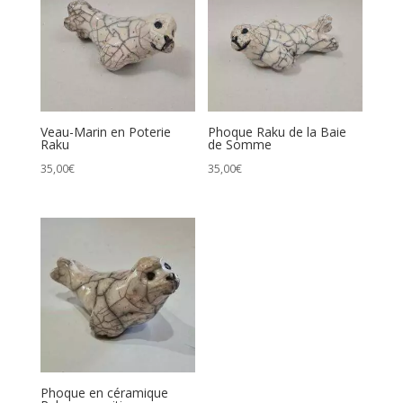
Veau-Marin en Poterie
Phoque Raku de la Baie
Raku
de Somme
35,00
€
35,00
€
Phoque en céramique