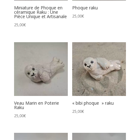
Miniature de Phoque en
Phoque raku
céramique Raku : Une
Pièce Unique et Artisanale
25,00
€
25,00
€
Veau Marin en Poterie
« bibi phoque » raku
Raku
25,00
€
25,00
€