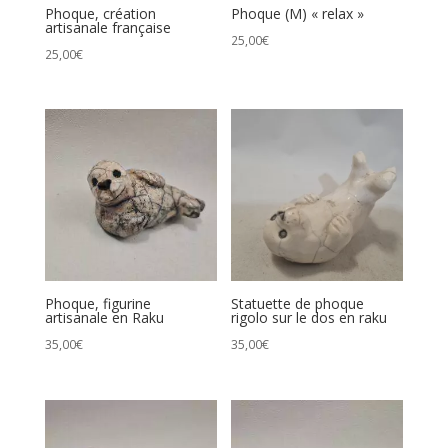
Phoque, création
Phoque (M) « relax »
artisanale française
25,00
€
25,00
€
Phoque, figurine
Statuette de phoque
artisanale en Raku
rigolo sur le dos en raku
35,00
€
35,00
€