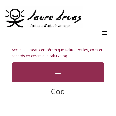
Accueil
/
Oiseaux en céramique Raku
/
Poules, coqs et
canards en céramique raku
/ Coq
Coq