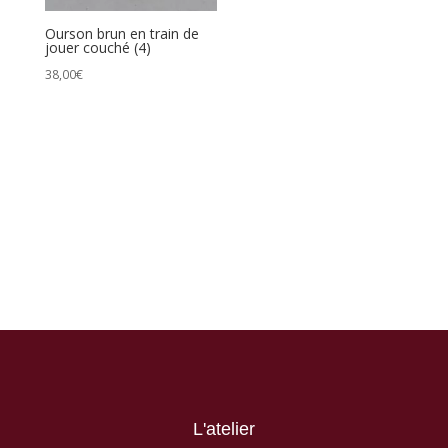
Ourson brun en train de
jouer couché (4)
38,00
€
L'atelier