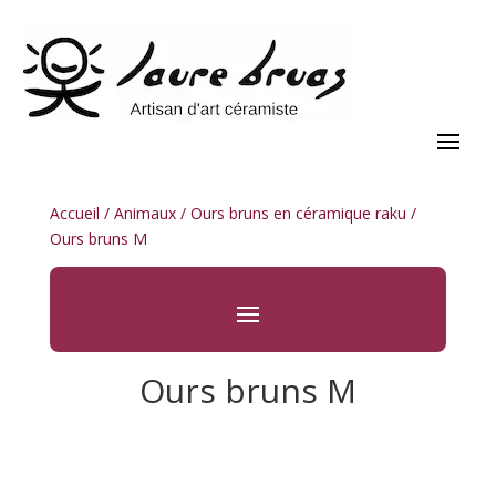
Accueil
/
Animaux
/
Ours bruns en céramique raku
/
Ours bruns M
Ours bruns M