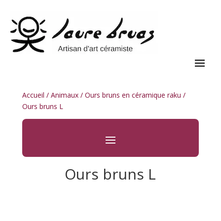
Accueil
/
Animaux
/
Ours bruns en céramique raku
/
Ours bruns L
Ours bruns L